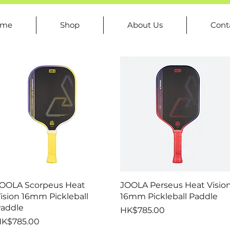
ome
Shop
About Us
Cont
快速瀏覽
快速瀏覽
OOLA Scorpeus Heat
JOOLA Perseus Heat Visio
ision 16mm Pickleball
16mm Pickleball Paddle
addle
價格
HK$785.00
價格
K$785.00