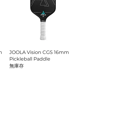
快速瀏覽
n
JOOLA Vision CGS 16mm
Pickleball Paddle
無庫存
ORT
nties
ct Us