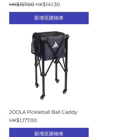
一般價格
促銷價格
HK$157.00
HK$141.30
新增至購物車
JOOLA Pickleball Ball Caddy
價格
HK$1,177.00
新增至購物車