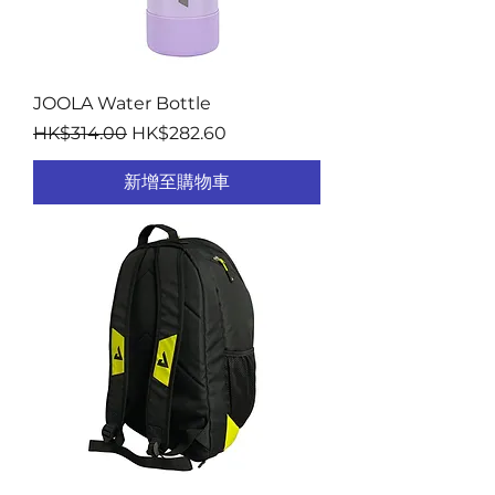
JOOLA Water Bottle
一般價格
促銷價格
HK$314.00
HK$282.60
新增至購物車