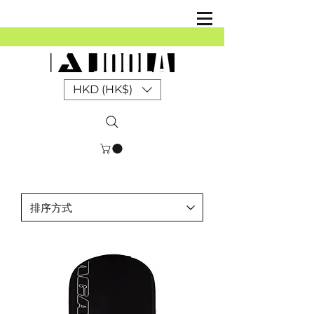
HKD (HK$)